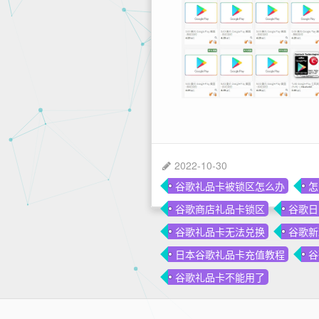
2022-10-30
谷歌礼品卡被锁区怎么办
怎
谷歌商店礼品卡锁区
谷歌日
谷歌礼品卡无法兑换
谷歌新
日本谷歌礼品卡充值教程
谷
谷歌礼品卡不能用了