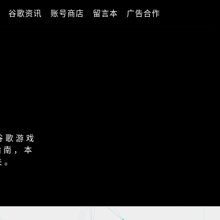
谷歌资讯
账号商店
留言本
广告合作
谷歌游戏
指南，本
关。