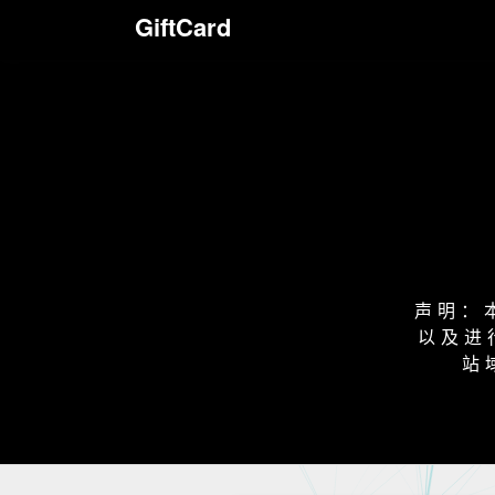
GiftCard
声明：
以及进
站