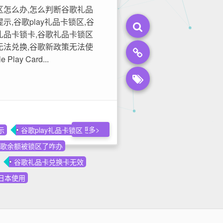
区怎么办,怎么判断谷歌礼品
,谷歌play礼品卡锁区,谷
礼品卡锁卡,谷歌礼品卡锁区
无法兑换,谷歌新政策无法使
y Card...
更多>
示
谷歌play礼品卡锁区
歌余额被锁区了咋办
谷歌礼品卡兑换卡无效
日本使用