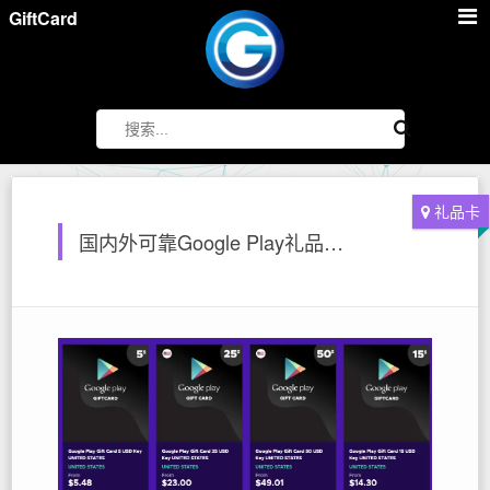
GiftCard
礼品卡
国内外可靠Google Play礼品卡激活码充值购买平台推荐，谷歌礼品卡在线网站购买渠道