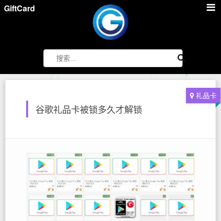
GiftCard
礼品卡
谷歌礼品卡被锁多久才解锁