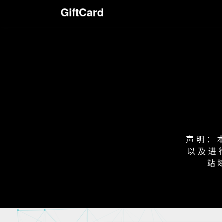
GiftCard
声明：
以及进
站