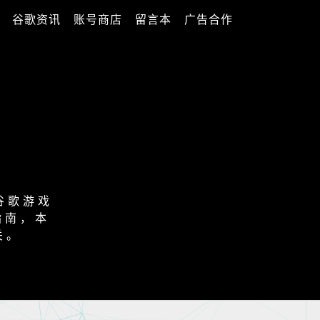
谷歌资讯
账号商店
留言本
广告合作
谷歌游戏
指南，本
关。