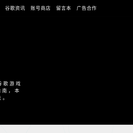
谷歌资讯
账号商店
留言本
广告合作
谷歌游戏
指南，本
关。