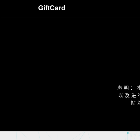
GiftCard
声明：
以及进
站